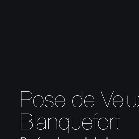
Pose de Velu
Blanquefort