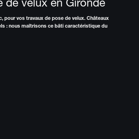
e de velux en Gironde
oc, pour vos travaux de pose de velux. Châteaux
ls : nous maîtrisons ce bâti caractéristique du