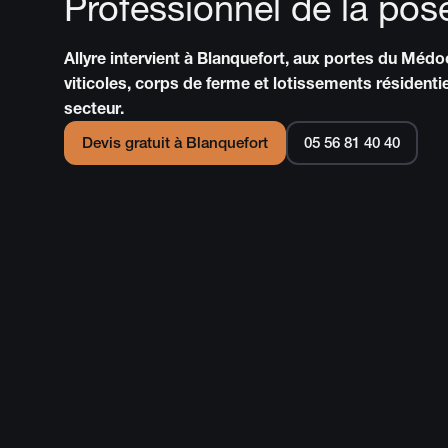
Professionnel de la pos
Allyre intervient à Blanquefort, aux portes du Méd
viticoles, corps de ferme et lotissements résidentie
secteur.
Devis gratuit à
Blanquefort
05 56 81 40 40