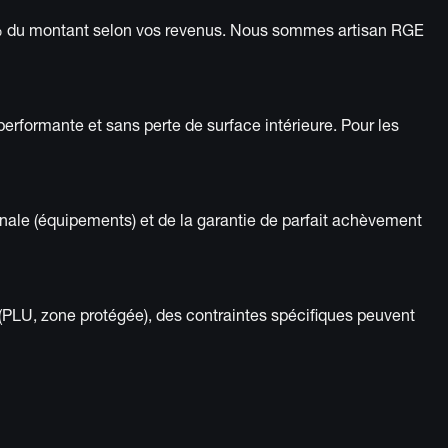
75 % du montant selon vos revenus. Nous sommes artisan RGE
 performante et sans perte de surface intérieure. Pour les
ennale (équipements) et de la garantie de parfait achèvement
(PLU, zone protégée), des contraintes spécifiques peuvent