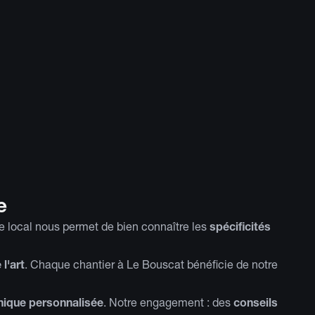
e
e local nous permet de bien connaître les
spécificités
 l'art
. Chaque chantier à Le Bouscat bénéficie de notre
hnique personnalisée
. Notre engagement : des
conseils