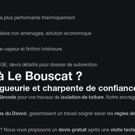
 la plus performante thermiquement
combles non aménagés, solution économique
-vapeur et finition intérieure
 devis détaillé pour dossier de subvention
 à Le Bouscat ?
ngueurie et charpente de confianc
Gironde
pour vos travaux de
isolation de toiture
. Notre ancrag
 du Devoir
, garantissent un travail soigné selon les
règles de
at ? Nous vous proposons un
devis gratuit
après une
visite tec