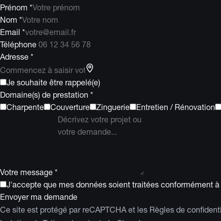
Prénom *
Nom *
Email *
Téléphone
Adresse *
Je souhaite être rappelé(e)
Domaine(s) de prestation *
Charpente
Couverture
Zinguerie
Entretien / Rénovation
Votre message *
J'accepte que mes données soient traitées conformément à 
Envoyer ma demande
Ce site est protégé par reCAPTCHA et les
Règles de confidenti