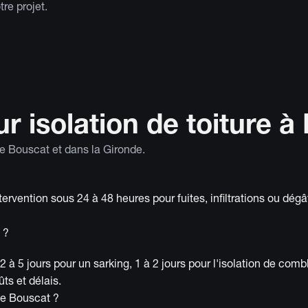
re projet.
r isolation de toiture à
Le Bouscat et dans la Gironde.
rvention sous 24 à 48 heures pour fuites, infiltrations ou dég
 ?
à 5 jours pour un sarking, 1 à 2 jours pour l'isolation de comb
ts et délais.
Le Bouscat ?