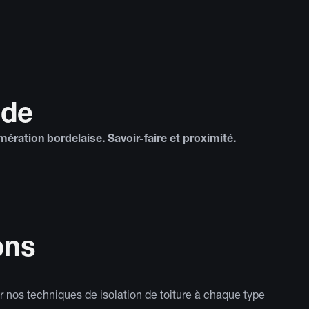
nde
mération bordelaise. Savoir-faire et proximité.
ons
 nos techniques de isolation de toiture à chaque type