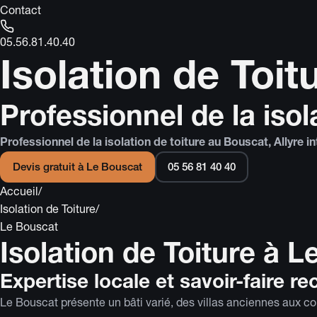
Contact
05.56.81.40.40
Isolation de Toi
Professionnel de la isol
Professionnel de la isolation de toiture au Bouscat, Allyre 
Devis gratuit à
Le Bouscat
05 56 81 40 40
Accueil
/
Isolation de Toiture
/
Le Bouscat
Isolation de Toiture à L
Expertise locale et savoir-faire r
Le Bouscat présente un bâti varié, des villas anciennes aux c