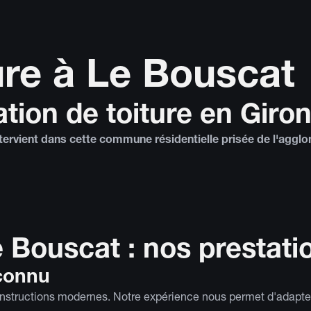
ture à Le Bouscat
ation de toiture en Giro
intervient dans cette commune résidentielle prisée de l'agglo
e Bouscat : nos prestati
econnu
onstructions modernes. Notre expérience nous permet d'adapter