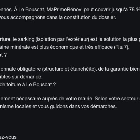
ventionnés. À Le Bouscat, MaPrimeRénov' peut couvrir jusqu'à 
s vous accompagnons dans la constitution du dossier.
e, le sarking (isolation par l'extérieur) est la solution la plus
ne minérale est plus économique et très efficace (R ≥ 7).
t ?
ennale obligatoire (structure et étanchéité), de la garantie bi
nibles sur demande.
 de toiture à Le Bouscat ?
lement nécessaire auprès de votre mairie. Selon votre secteur 
banisme locales et vous guidons dans vos démarches.
dez-vous