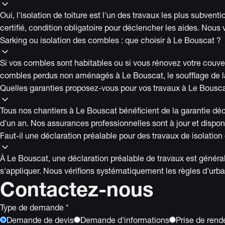
Oui, l'isolation de toiture est l'un des travaux les plus sub
certifié, condition obligatoire pour déclencher les aides. Nou
Sarking ou isolation des combles : que choisir à Le Bouscat ?
Si vos combles sont habitables ou si vous rénovez votre couvertur
combles perdus non aménagés à Le Bouscat, le soufflage de lai
Quelles garanties proposez-vous pour vos travaux à Le Bousca
Tous nos chantiers à Le Bouscat bénéficient de la garantie déc
d'un an. Nos assurances professionnelles sont à jour et dispo
Faut-il une déclaration préalable pour des travaux de isolation
À Le Bouscat, une déclaration préalable de travaux est généra
s'appliquer. Nous vérifions systématiquement les règles d'ur
Contactez-nous
Type de demande *
Demande de devis
Demande d'informations
Prise de ren