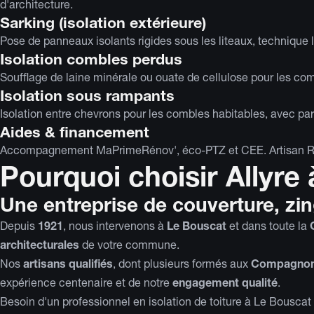
d'architecture.
Sarking (isolation extérieure)
Pose de panneaux isolants rigides sous les liteaux, technique
Isolation combles perdus
Soufflage de laine minérale ou ouate de cellulose pour les 
Isolation sous rampants
Isolation entre chevrons pour les combles habitables, avec pare
Aides & financement
Accompagnement MaPrimeRénov', éco-PTZ et CEE. Artisan RGE,
Pourquoi choisir Allyre
Une entreprise de couverture, zi
Depuis
1921
, nous intervenons à
Le Bouscat
et dans toute la
architecturales
de votre commune.
Nos
artisans qualifiés
, dont plusieurs formés aux
Compagnons
expérience centenaire et de notre
engagement qualité
.
Besoin d'un professionnel en isolation de toiture à Le Bousc